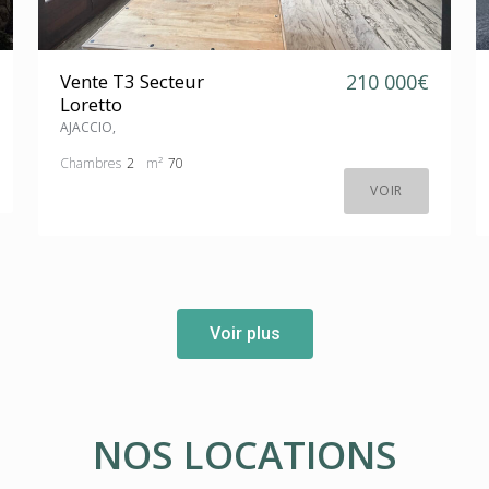
Vente T3 Secteur
210 000€
Loretto
AJACCIO,
Chambres
2
m²
70
VOIR
Voir plus
NOS LOCATIONS