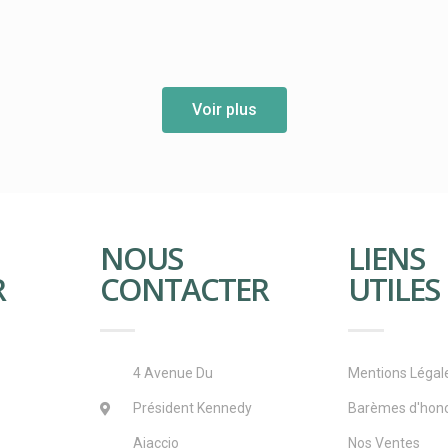
Voir plus
NOUS
LIENS
R
CONTACTER
UTILES
4 Avenue Du
Mentions Légal
Président Kennedy
Barèmes d'hono
Ajaccio
Nos Ventes