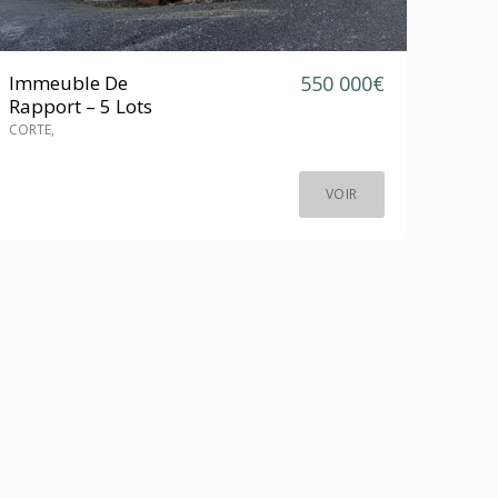
Immeuble De
550 000€
Rapport – 5 Lots
CORTE,
VOIR