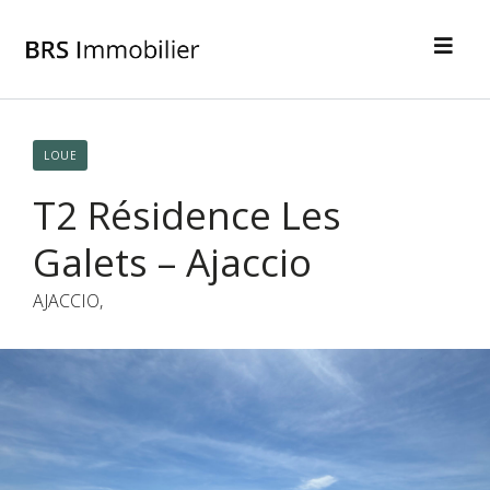
LOUE
T2 Résidence Les
Galets – Ajaccio
AJACCIO,