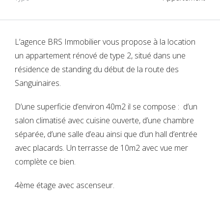
L’agence BRS Immobilier vous propose à la location
un appartement rénové de type 2, situé dans une
résidence de standing du début de la route des
Sanguinaires.
D’une superficie d’environ 40m2 il se compose : d’un
salon climatisé avec cuisine ouverte, d’une chambre
séparée, d’une salle d’eau ainsi que d’un hall d’entrée
avec placards. Un terrasse de 10m2 avec vue mer
complète ce bien.
4ème étage avec ascenseur.
Connexion
Vous n'avez encore de compte ?