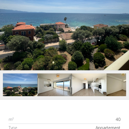
m²
40
Type
Appartement