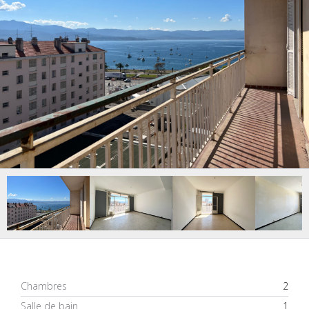
Chambres
2
Salle de bain
1