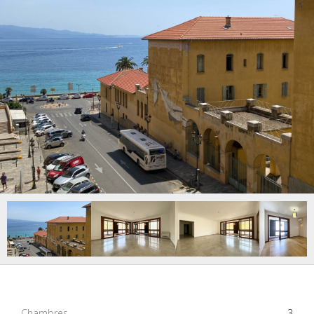
Chambres
3