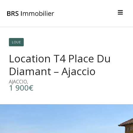
LOUE
Location T4 Place Du
Diamant – Ajaccio
AJACCIO,
1 900€