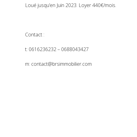
Loué jusqu’en Juin 2023. Loyer 440€/mois.
Contact :
t: 0616236232 – 0688043427
m: contact@brsimmobilier.com