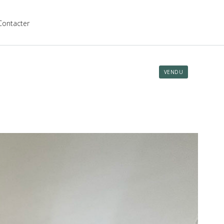
Contacter
VENDU