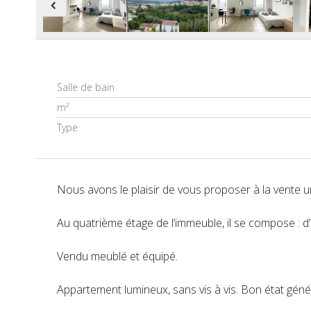
Salle de bain
m²
Type
Nous avons le plaisir de vous proposer à la vente un
Au quatrième étage de l’immeuble, il se compose : d’
Vendu meublé et équipé.
Appartement lumineux, sans vis à vis. Bon état génér