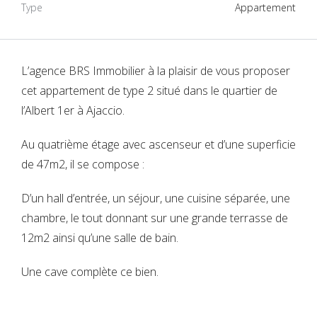
Type
Appartement
L’agence BRS Immobilier à la plaisir de vous proposer
cet appartement de type 2 situé dans le quartier de
l’Albert 1er à Ajaccio.
Au quatrième étage avec ascenseur et d’une superficie
de 47m2, il se compose :
D’un hall d’entrée, un séjour, une cuisine séparée, une
chambre, le tout donnant sur une grande terrasse de
12m2 ainsi qu’une salle de bain.
Une cave complète ce bien.
Connexion
Vous n'avez encore de compte ?