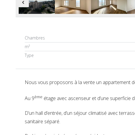
Chambres
m²
Type
Nous vous proposons à la vente un appartement de 
ème
Au 9
étage avec ascenseur et d’une superficie 
D’un hall d’entrée, d’un séjour climatisé avec terra
sanitaire séparé.