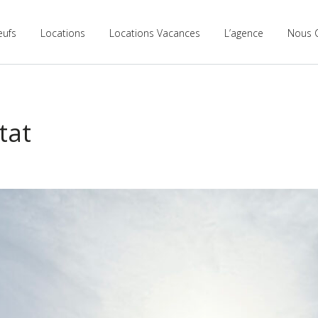
eufs
Locations
Locations Vacances
L’agence
Nous 
tat