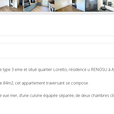
type 3 eme et situé quartier Loretto, résidence u RENOSU à Aj
de 84m2, cet appartement traversant se compose :
sse vue mer, d’une cuisine équipée séparée, de deux chambres cli