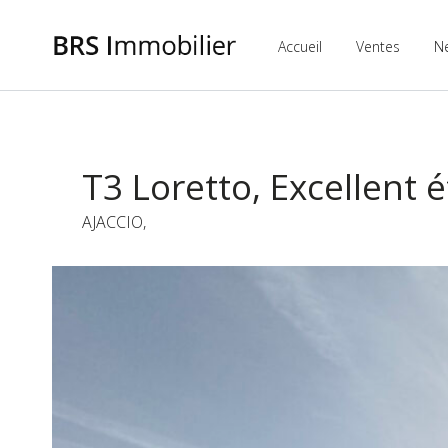
Accueil
Ventes
N
T3 Loretto, Excellent é
AJACCIO,